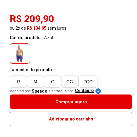
R$ 209,90
ou 2x de
R$ 104,95
sem juros
Cor do produto:
azul
Tamanho do produto:
P
M
G
GG
2GG
Centauro
Speedo
Vendido por:
e entregue por
Comprar agora
Adicionar ao carrinho