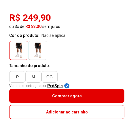
R$ 249,90
ou 3x de
R$ 83,30
sem juros
Cor do produto:
nao se aplica
Tamanho do produto:
P
M
GG
PróSpin
Vendido e entregue por
Comprar agora
Adicionar ao carrinho