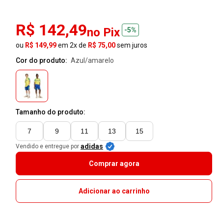
R$ 142,49
no Pix
-5%
ou
R$ 149,99
em 2x de
R$ 75,00
sem juros
Cor do produto:
azul/amarelo
Tamanho do produto:
7
9
11
13
15
adidas
Vendido e entregue por
Comprar agora
Adicionar ao carrinho