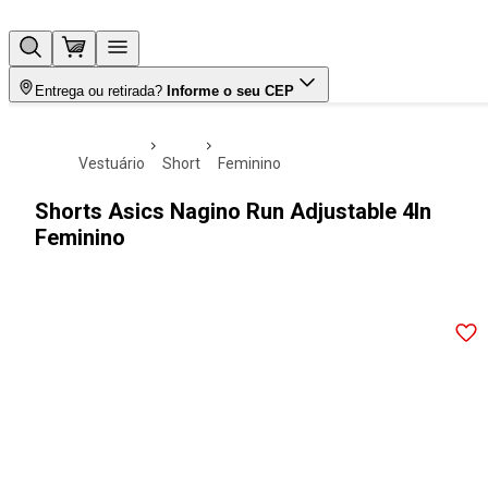
Entrega ou retirada?
Informe o seu CEP
vestuário
short
feminino
Shorts Asics Nagino Run Adjustable 4In
Feminino