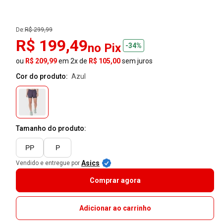
De:
R$ 299,99
R$ 199,49
no Pix
-34%
ou
R$ 209,99
em 2x de
R$ 105,00
sem juros
Cor do produto:
azul
Tamanho do produto:
PP
P
Asics
Vendido e entregue por
Comprar agora
Adicionar ao carrinho