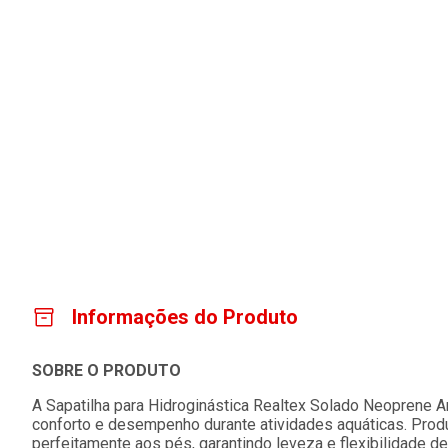
Informações do Produto
SOBRE O PRODUTO
A Sapatilha para Hidroginástica Realtex Solado Neoprene A
conforto e desempenho durante atividades aquáticas. Produ
perfeitamente aos pés, garantindo leveza e flexibilidade d