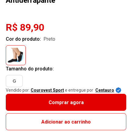
Antiderrapante
R$ 89,90
Cor do produto:
preto
Tamanho do produto:
G
Vendido por:
Courovest Sport
e entregue por
Centauro
Comprar agora
Adicionar ao carrinho