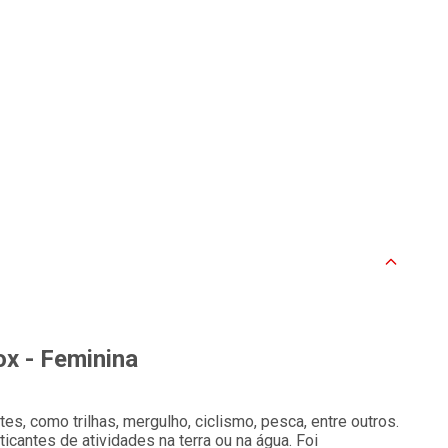
ox - Feminina
es, como trilhas, mergulho, ciclismo, pesca, entre outros.
antes de atividades na terra ou na água. Foi