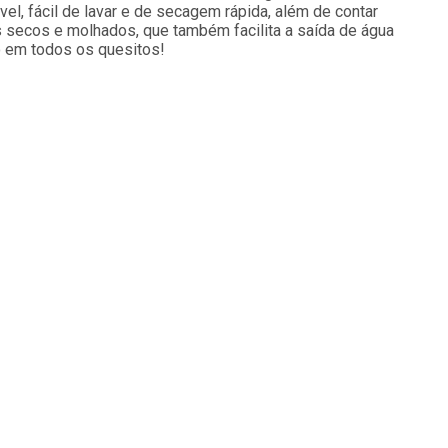
l, fácil de lavar e de secagem rápida, além de contar
 secos e molhados, que também facilita a saída de água
o em todos os quesitos!