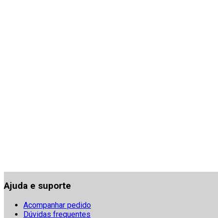
Ajuda e suporte
Acompanhar pedido
Dúvidas frequentes