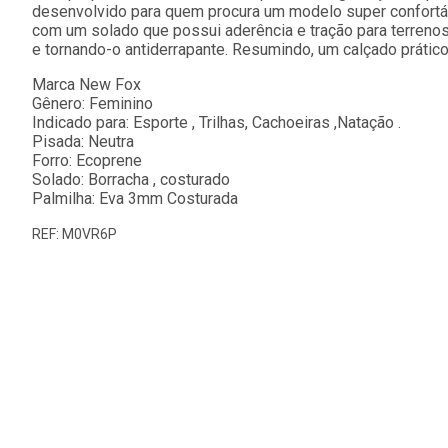
desenvolvido para quem procura um modelo super confortáve
com um solado que possui aderência e tração para terrenos
e tornando-o antiderrapante. Resumindo, um calçado prátic
Marca New Fox
Gênero: Feminino
Indicado para: Esporte , Trilhas, Cachoeiras ,Natação .
Pisada: Neutra
Forro: Ecoprene
Solado: Borracha , costurado
Palmilha: Eva 3mm Costurada
REF: M0VR6P