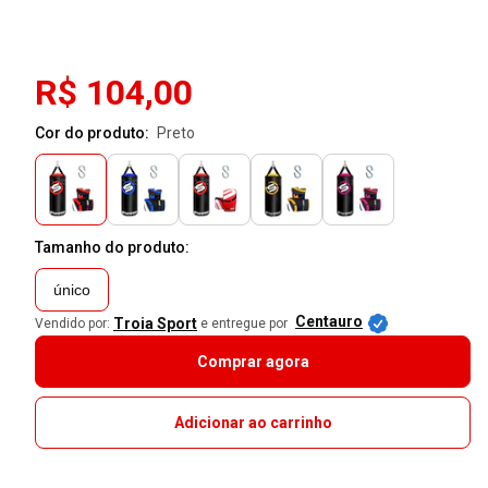
R$ 104,00
Cor do produto:
preto
Tamanho do produto:
único
Centauro
Troia Sport
Vendido por:
e entregue por
Comprar agora
Adicionar ao carrinho