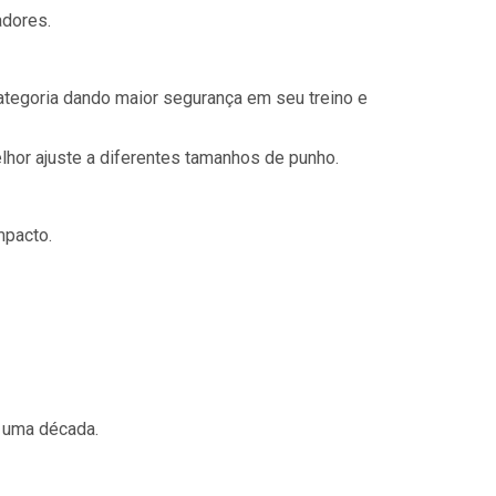
adores.
categoria dando maior segurança em seu treino e
lhor ajuste a diferentes tamanhos de punho.
mpacto.
 uma década.