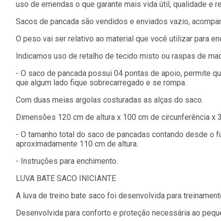
uso de emendas o que garante mais vida útil, qualidade e re
Sacos de pancada são vendidos e enviados vazio, acompanh
O peso vai ser relativo ao material que você utilizar para en
Indicamos uso de retalho de tecido misto ou raspas de mad
- O saco de pancada possui 04 pontas de apoio, permite qu
que algum lado fique sobrecarregado e se rompa.
Com duas meias argolas costuradas as alças do saco.
Dimensões 120 cm de altura x 100 cm de circunferência x 
- O tamanho total do saco de pancadas contando desde o fu
aproximadamente 110 cm de altura.
- Instruções para enchimento.
LUVA BATE SACO INICIANTE
A luva de treino bate saco foi desenvolvida para treinamen
Desenvolvida para conforto e proteção necessária ao peque