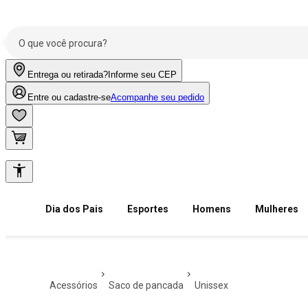
Entrega ou retirada?
Informe seu CEP
Entre ou cadastre-se
Acompanhe seu pedido
Dia dos Pais
Esportes
Homens
Mulheres
acessórios
saco de pancada
unissex