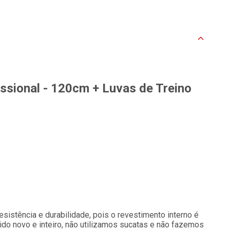
issional - 120cm + Luvas de Treino
esistência e durabilidade, pois o revestimento interno é
rido novo e inteiro, não utilizamos sucatas e não fazemos