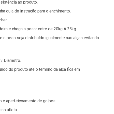
sistência ao produto.
a guia de instrução para o enchimento.
cher.
eira e chega a pesar entre de 20kg A 25kg.
e o peso seja distribuído igualmente nas alças evitando
33 Diâmetro.
ndo do produto até o término da alça fica em
to e aperfeiçoamento de golpes.
no atleta.