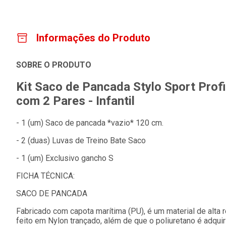
Informações do Produto
SOBRE O PRODUTO
Kit Saco de Pancada Stylo Sport Prof
com 2 Pares - Infantil
- 1 (um) Saco de pancada *vazio* 120 cm.
- 2 (duas) Luvas de Treino Bate Saco
- 1 (um) Exclusivo gancho S
FICHA TÉCNICA:
SACO DE PANCADA
Fabricado com capota marítima (PU), é um material de alta r
feito em Nylon trançado, além de que o poliuretano é adqui