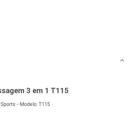
assagem 3 em 1 T115
 Sports - Modelo: T115