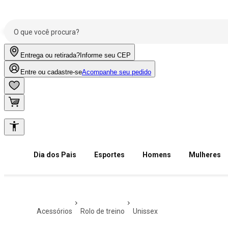
Entrega ou retirada?
Informe seu CEP
Entre ou cadastre-se
Acompanhe seu pedido
Dia dos Pais
Esportes
Homens
Mulheres
acessórios
rolo de treino
unissex