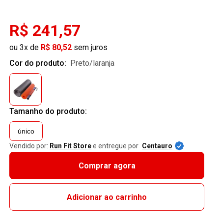
R$ 241,57
ou 3x de
R$ 80,52
sem juros
Cor do produto:
preto/laranja
Tamanho do produto:
único
Vendido por:
Run Fit Store
e entregue por
Centauro
Comprar agora
Adicionar ao carrinho