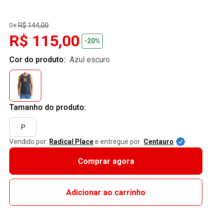
R$ 144,00
De:
R$ 115,00
-20%
Cor do produto:
azul escuro
Tamanho do produto:
P
Vendido por:
Radical Place
e entregue por
Centauro
Comprar agora
Adicionar ao carrinho