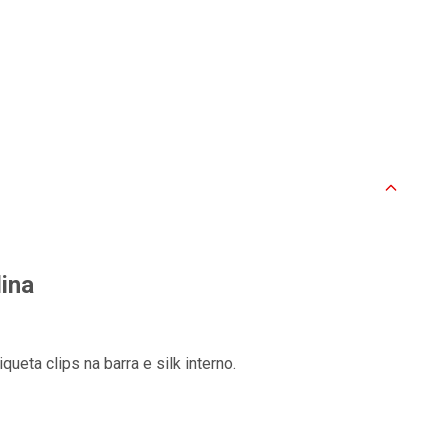
ina
ueta clips na barra e silk interno.