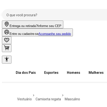
Entrega ou retirada?
Informe seu CEP
Entre ou cadastre-se
Acompanhe seu pedido
Dia dos Pais
Esportes
Homens
Mulheres
vestuário
camiseta regata
masculino