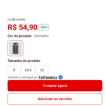
De:
R$ 124,90
R$ 54,90
-56%
Cor do produto:
vermelho
Tamanho do produto:
8
10.5
12
FutFanatics
Vendido e entregue por
Comprar agora
Adicionar ao carrinho