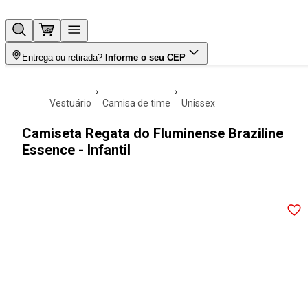
Entrega ou retirada?
Informe o seu CEP
vestuário
camisa de time
unissex
Camiseta Regata do Fluminense Braziline
Essence - Infantil