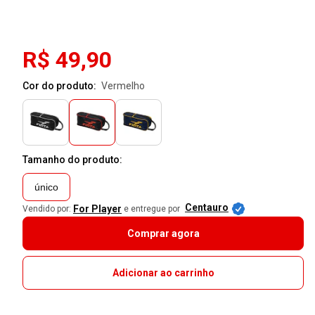
R$ 49,90
Cor do produto:
vermelho
Tamanho do produto:
único
Centauro
For Player
Vendido por:
e entregue por
Comprar agora
Adicionar ao carrinho