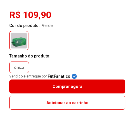
R$ 109,90
Cor do produto:
verde
Tamanho do produto:
único
FutFanatics
Vendido e entregue por
Comprar agora
Adicionar ao carrinho