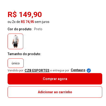
R$ 149,90
ou 2x de
R$ 74,95
sem juros
Cor do produto:
preto
Tamanho do produto:
único
Centauro
CZB ESPORTES
Vendido por:
e entregue por
Comprar agora
Adicionar ao carrinho