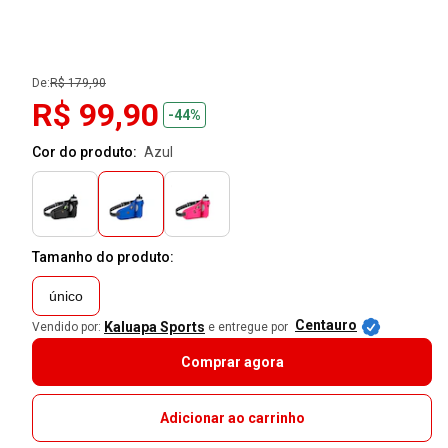
De:
R$ 179,90
R$ 99,90
-44%
Cor do produto:
azul
Tamanho do produto:
único
Centauro
Kaluapa Sports
Vendido por:
e entregue por
Comprar agora
Adicionar ao carrinho