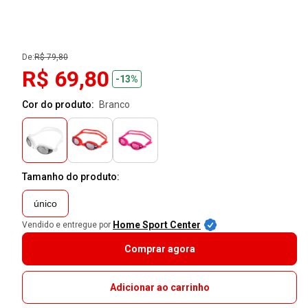
De:
R$ 79,80
R$ 69,80
-13%
Cor do produto:
branco
Tamanho do produto:
único
Home Sport Center
Vendido e entregue por
Comprar agora
Adicionar ao carrinho