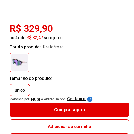
R$ 329,90
ou 4x de
R$ 82,47
sem juros
Cor do produto:
preto/roxo
Tamanho do produto:
único
Centauro
Hupi
Vendido por:
e entregue por
Comprar agora
Adicionar ao carrinho