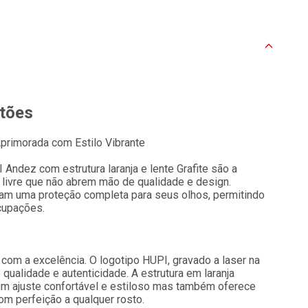
rtões
Aprimorada com Estilo Vibrante
Andez com estrutura laranja e lente Grafite são a
r livre que não abrem mão de qualidade e design.
m uma proteção completa para seus olhos, permitindo
cupações.
om a excelência. O logotipo HUPI, gravado a laser na
 qualidade e autenticidade. A estrutura em laranja
 um ajuste confortável e estiloso mas também oferece
com perfeição a qualquer rosto.