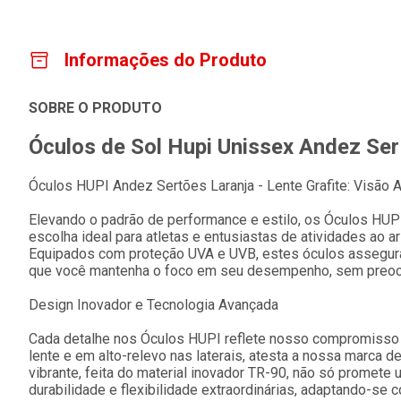
Informações do Produto
SOBRE O PRODUTO
Óculos de Sol Hupi Unissex Andez Se
Óculos HUPI Andez Sertões Laranja - Lente Grafite: Visão 
Elevando o padrão de performance e estilo, os Óculos HUPI 
escolha ideal para atletas e entusiastas de atividades ao a
Equipados com proteção UVA e UVB, estes óculos assegura
que você mantenha o foco em seu desempenho, sem preo
Design Inovador e Tecnologia Avançada
Cada detalhe nos Óculos HUPI reflete nosso compromisso c
lente e em alto-relevo nas laterais, atesta a nossa marca de
vibrante, feita do material inovador TR-90, não só promete
durabilidade e flexibilidade extraordinárias, adaptando-se 