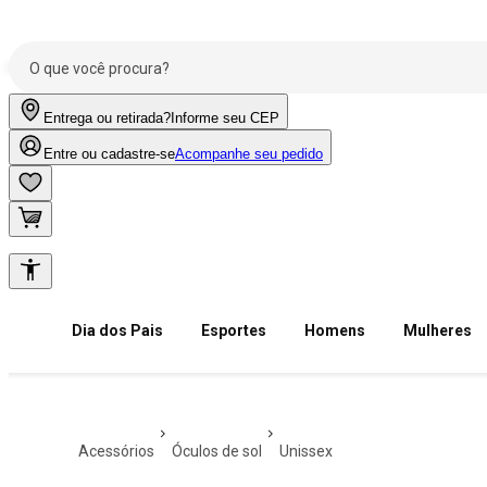
Entrega ou retirada?
Informe seu CEP
Entre ou cadastre-se
Acompanhe seu pedido
Dia dos Pais
Esportes
Homens
Mulheres
acessórios
óculos de sol
unissex