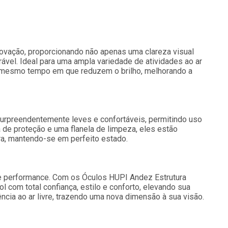
novação, proporcionando não apenas uma clareza visual
vel. Ideal para uma ampla variedade de atividades ao ar
ao mesmo tempo em que reduzem o brilho, melhorando a
rpreendentemente leves e confortáveis, permitindo uso
e proteção e uma flanela de limpeza, eles estão
a, mantendo-se em perfeito estado.
e performance. Com os Óculos HUPI Andez Estrutura
l com total confiança, estilo e conforto, elevando sua
cia ao ar livre, trazendo uma nova dimensão à sua visão.