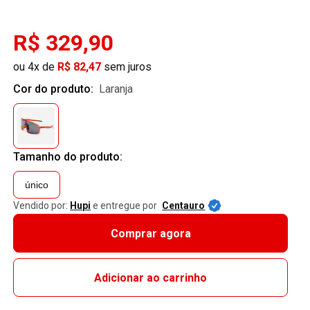
R$ 329,90
ou 4x de
R$ 82,47
sem juros
Cor do produto:
laranja
Tamanho do produto:
único
Vendido por:
Hupi
e entregue por
Centauro
Comprar agora
Adicionar ao carrinho