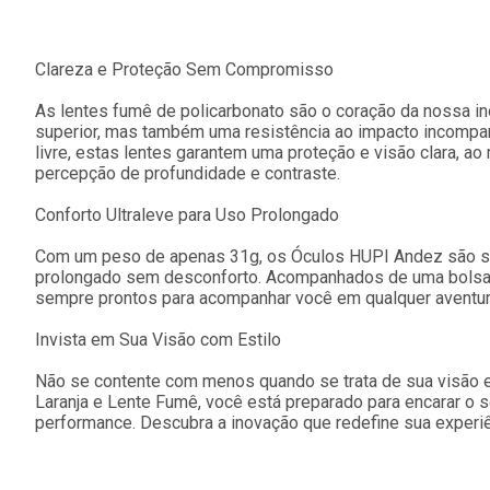
Clareza e Proteção Sem Compromisso
As lentes fumê de policarbonato são o coração da nossa i
superior, mas também uma resistência ao impacto incompará
livre, estas lentes garantem uma proteção e visão clara, 
percepção de profundidade e contraste.
Conforto Ultraleve para Uso Prolongado
Com um peso de apenas 31g, os Óculos HUPI Andez são su
prolongado sem desconforto. Acompanhados de uma bolsa d
sempre prontos para acompanhar você em qualquer aventur
Invista em Sua Visão com Estilo
Não se contente com menos quando se trata de sua visão 
Laranja e Lente Fumê, você está preparado para encarar o so
performance. Descubra a inovação que redefine sua experiên