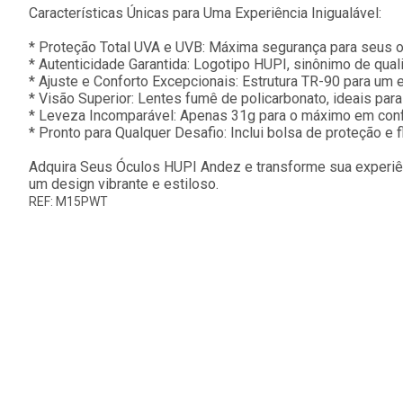
Características Únicas para Uma Experiência Inigualável:
* Proteção Total UVA e UVB: Máxima segurança para seus o
* Autenticidade Garantida: Logotipo HUPI, sinônimo de quali
* Ajuste e Conforto Excepcionais: Estrutura TR-90 para um e
* Visão Superior: Lentes fumê de policarbonato, ideais para 
* Leveza Incomparável: Apenas 31g para o máximo em confo
* Pronto para Qualquer Desafio: Inclui bolsa de proteção e f
Adquira Seus Óculos HUPI Andez e transforme sua experiênc
um design vibrante e estiloso.
REF: M15PWT