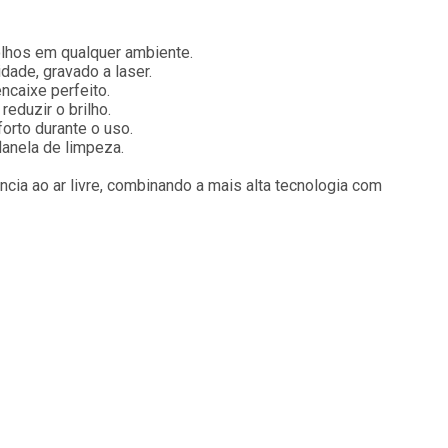
lhos em qualquer ambiente.
dade, gravado a laser.
ncaixe perfeito.
reduzir o brilho.
rto durante o uso.
lanela de limpeza.
ia ao ar livre, combinando a mais alta tecnologia com