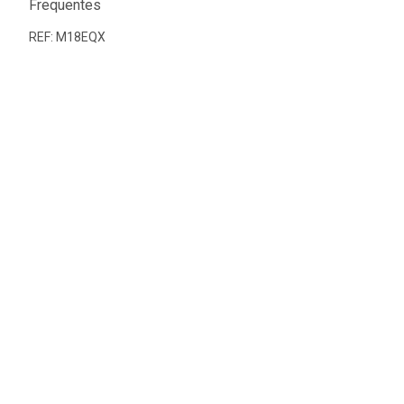
Frequentes
REF: M18EQX