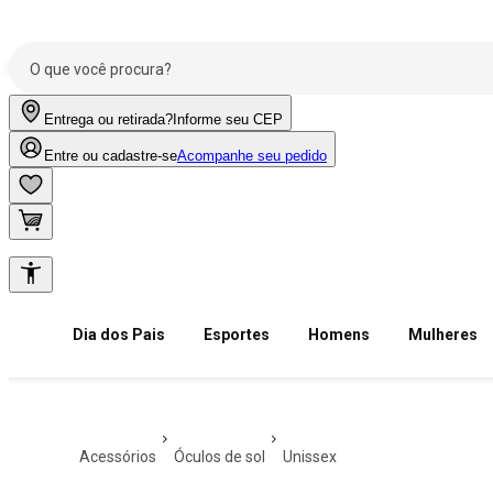
Entrega ou retirada?
Informe seu CEP
Entre ou cadastre-se
Acompanhe seu pedido
Dia dos Pais
Esportes
Homens
Mulheres
acessórios
óculos de sol
unissex