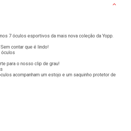
 nos 7 óculos esportivos da mais nova coleção da Yopp.
 Sem contar que é lindo!
 óculos
te para o nosso clip de grau!
es
 óculos acompanham um estojo e um saquinho protetor de