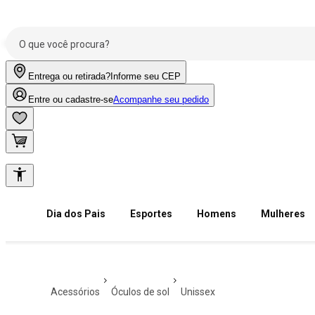
Entrega ou retirada?
Informe seu CEP
Entre ou cadastre-se
Acompanhe seu pedido
Dia dos Pais
Esportes
Homens
Mulheres
acessórios
óculos de sol
unissex