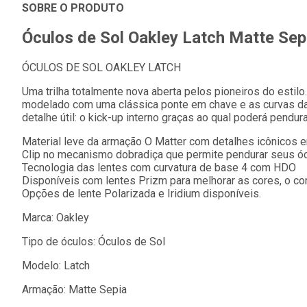
SOBRE O PRODUTO
Óculos de Sol Oakley Latch Matte Sepi
ÓCULOS DE SOL OAKLEY LATCH
Uma trilha totalmente nova aberta pelos pioneiros do estil
modelado com uma clássica ponte em chave e as curvas da
detalhe útil: o kick-up interno graças ao qual poderá pendur
Material leve da armação O Matter com detalhes icônicos 
Clip no mecanismo dobradiça que permite pendurar seus ó
Tecnologia das lentes com curvatura de base 4 com HDO
Disponíveis com lentes Prizm para melhorar as cores, o con
Opções de lente Polarizada e Iridium disponíveis.
Marca: Oakley
Tipo de óculos: Óculos de Sol
Modelo: Latch
Armação: Matte Sepia