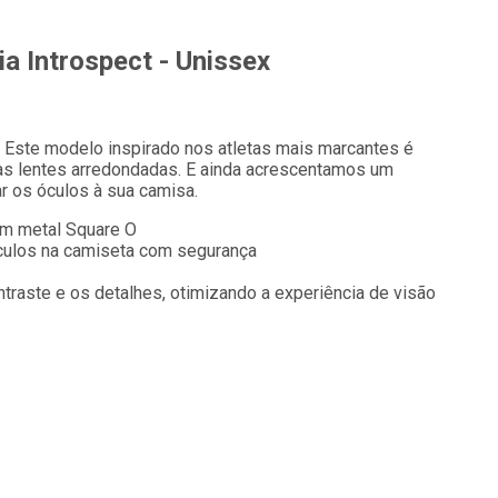
a Introspect - Unissex
o. Este modelo inspirado nos atletas mais marcantes é
s lentes arredondadas. E ainda acrescentamos um
ar os óculos à sua camisa.
em metal Square O
culos na camiseta com segurança
traste e os detalhes, otimizando a experiência de visão