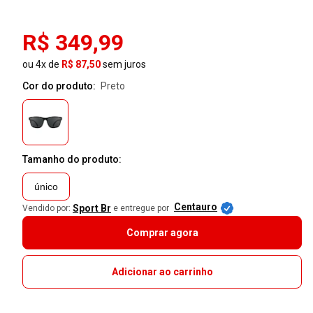
R$ 349,99
ou 4x de
R$ 87,50
sem juros
Cor do produto:
preto
Tamanho do produto:
único
Centauro
Sport Br
Vendido por:
e entregue por
Comprar agora
Adicionar ao carrinho