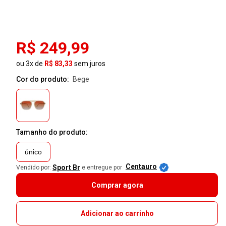
R$ 249,99
ou 3x de
R$ 83,33
sem juros
Cor do produto:
bege
Tamanho do produto:
único
Centauro
Sport Br
Vendido por:
e entregue por
Comprar agora
Adicionar ao carrinho