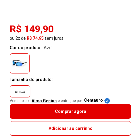
R$ 149,90
ou 2x de
R$ 74,95
sem juros
Cor do produto:
azul
Tamanho do produto:
único
Centauro
Alma Genius
Vendido por:
e entregue por
Comprar agora
Adicionar ao carrinho