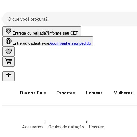
Entrega ou retirada?
Informe seu CEP
Entre ou cadastre-se
Acompanhe seu pedido
Dia dos Pais
Esportes
Homens
Mulheres
acessórios
óculos de natação
unissex