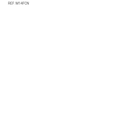
REF: M14FCN