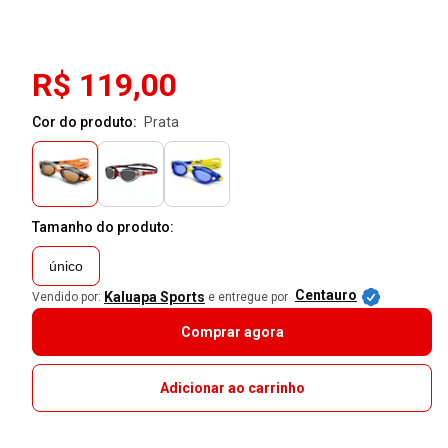
R$ 119,00
Cor do produto:
prata
Tamanho do produto:
único
Centauro
Kaluapa Sports
Vendido por:
e entregue por
Comprar agora
Adicionar ao carrinho