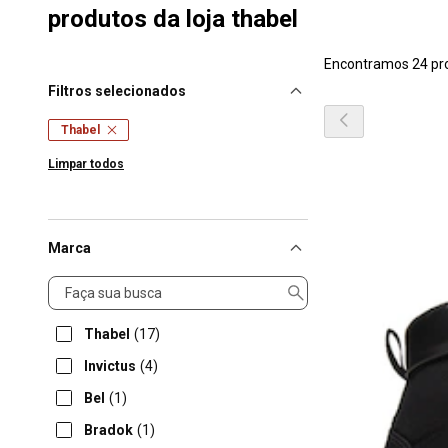
produtos da loja thabel
Encontramos 24 pr
Filtros selecionados
Thabel
Limpar todos
Marca
Marca
Thabel
(17)
Invictus
(4)
Bel
(1)
Bradok
(1)