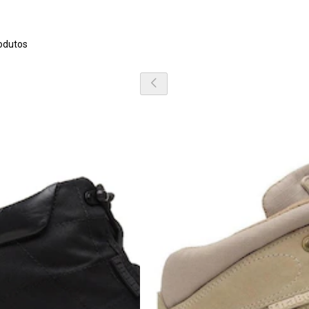
odutos