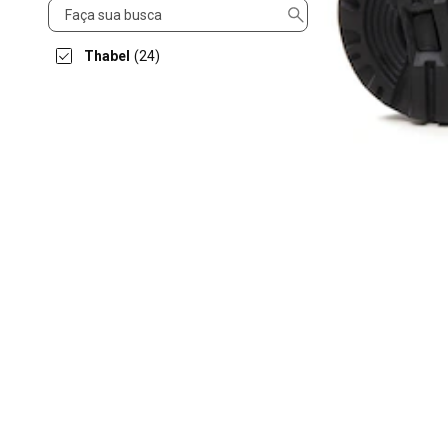
Vendido
por
Thabel
(24)