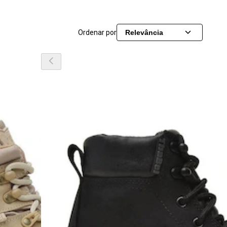
Ordenar por
Relevância