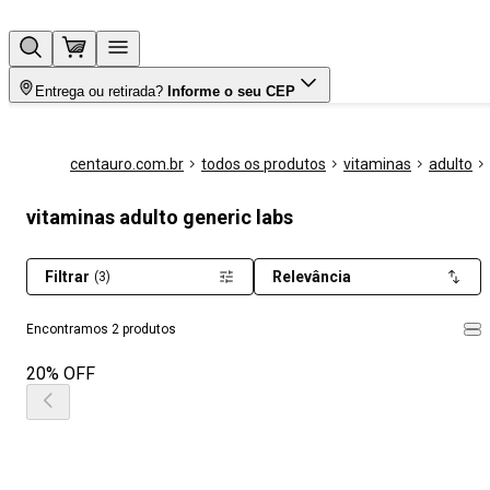
Entrega ou retirada?
Informe o seu CEP
centauro.com.br
todos os produtos
vitaminas
adulto
vitaminas adulto generic labs
Filtrar
Relevância
(3)
Encontramos 2 produtos
20% OFF