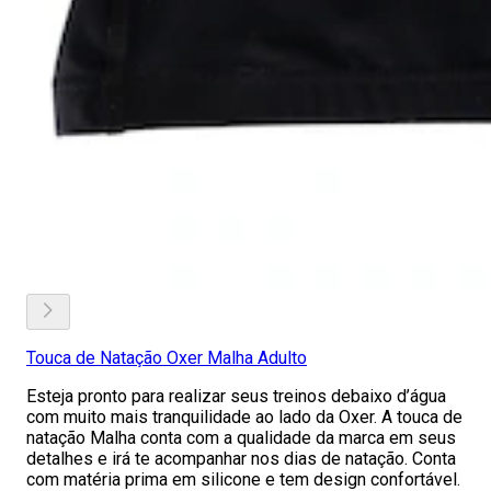
Touca de Natação Oxer Malha Adulto
Esteja pronto para realizar seus treinos debaixo d’água
com muito mais tranquilidade ao lado da Oxer. A touca de
natação Malha conta com a qualidade da marca em seus
detalhes e irá te acompanhar nos dias de natação. Conta
com matéria prima em silicone e tem design confortável.