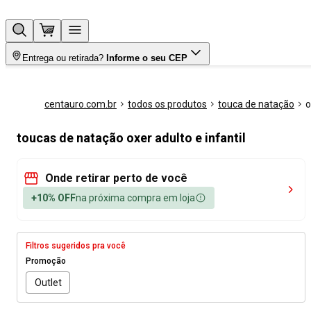
Entrega ou retirada?
Informe o seu CEP
centauro.com.br
todos os produtos
touca de natação
o
toucas de natação oxer adulto e infantil
Onde retirar perto de você
+10% OFF
na próxima compra em loja
Filtros sugeridos pra você
Promoção
Outlet