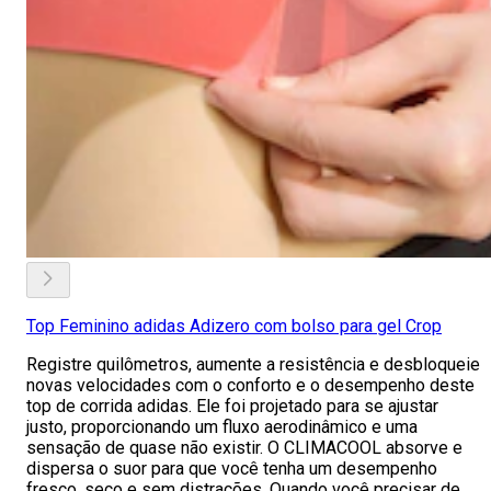
Top Feminino adidas Adizero com bolso para gel Crop
Registre quilômetros, aumente a resistência e desbloqueie
novas velocidades com o conforto e o desempenho deste
top de corrida adidas. Ele foi projetado para se ajustar
justo, proporcionando um fluxo aerodinâmico e uma
sensação de quase não existir. O CLIMACOOL absorve e
dispersa o suor para que você tenha um desempenho
fresco, seco e sem distrações. Quando você precisar de