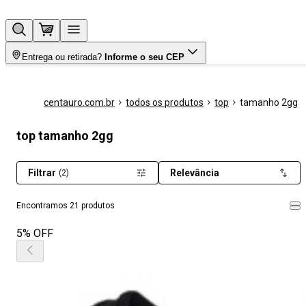
Entrega ou retirada?
Informe o seu CEP
centauro.com.br
todos os produtos
top
tamanho 2gg
top tamanho 2gg
Filtrar
Relevância
(2)
Encontramos 21 produtos
5% OFF