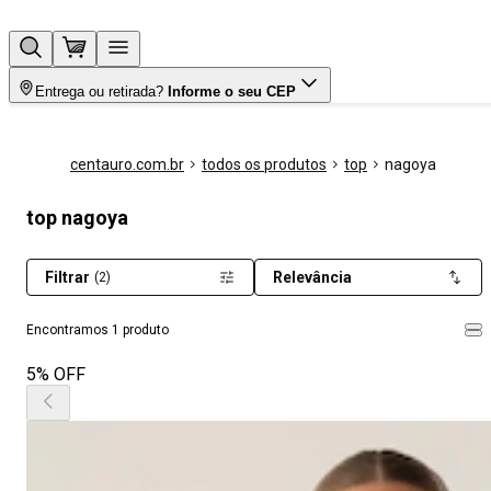
Entrega ou retirada?
Informe o seu CEP
centauro.com.br
todos os produtos
top
nagoya
top nagoya
Filtrar
Relevância
(2)
Encontramos 1 produto
5% OFF