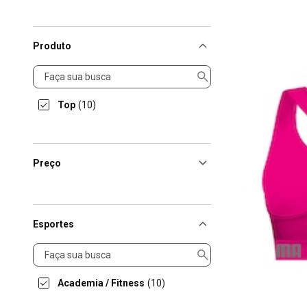
Produto
Produto
Top
(10)
Preço
Esportes
Esportes
Academia / Fitness
(10)