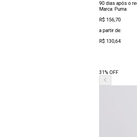
90 dias após o r
Marca: Puma
R$ 156,70
a partir de:
R$ 130,64
31% OFF