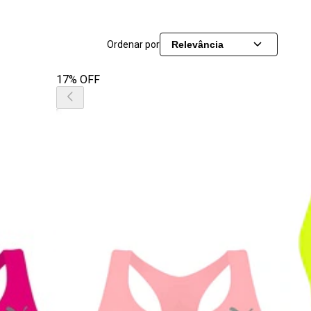
Ordenar por
Relevância
17% OFF