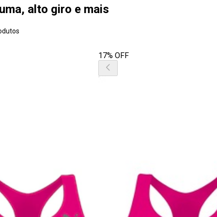
uma, alto giro e mais
odutos
17% OFF