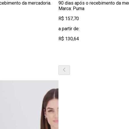
ecebimento da mercadoria.
90 dias após o recebimento da mer
Marca: Puma
R$ 157,70
a partir de:
R$ 130,64