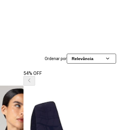
Ordenar por
Relevância
54% OFF