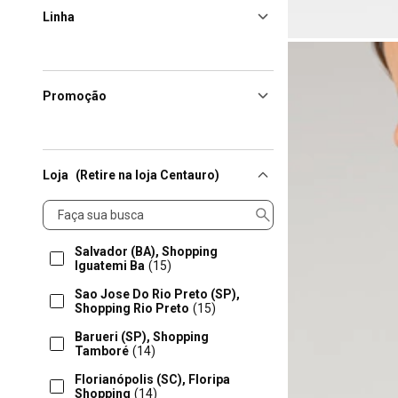
Linha
Promoção
Loja
(Retire na loja Centauro)
Loja
Salvador (BA), Shopping
Iguatemi Ba
(15)
Sao Jose Do Rio Preto (SP),
Shopping Rio Preto
(15)
Barueri (SP), Shopping
Tamboré
(14)
Florianópolis (SC), Floripa
Shopping
(14)