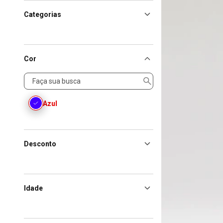
Categorias
Cor
Cor
Azul
Desconto
Idade