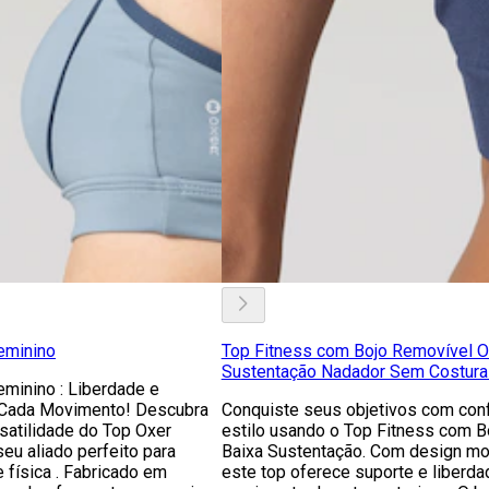
eminino
Top Fitness com Bojo Removível O
Sustentação Nadador Sem Costura
eminino : Liberdade e
Cada Movimento! Descubra
Conquiste seus objetivos com conf
rsatilidade do Top Oxer
estilo usando o Top Fitness com B
seu aliado perfeito para
Baixa Sustentação. Com design mo
e física . Fabricado em
este top oferece suporte e liberda