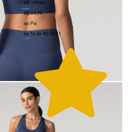
R$ 139,99
R$ 64,99
no Pix
ou 1x de R$ 68,41