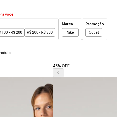
pra você
Marca
Promoção
 100 - R$ 200
R$ 200 - R$ 300
Nike
Outlet
rodutos
45% OFF