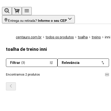
Entrega ou retirada?
Informe o seu CEP
centauro.com.br
todos os produtos
toalha
treino
inni
toalha de treino inni
Filtrar
Relevância
(3)
Encontramos 2 produtos