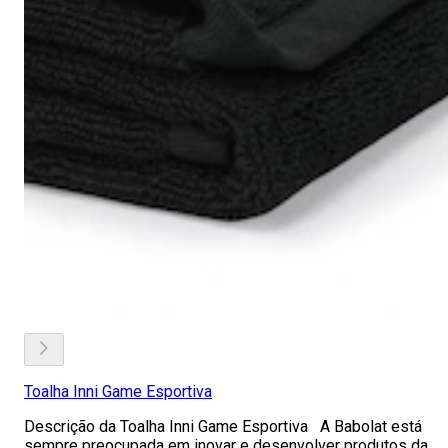
Toalha Inni Game Esportiva
Descrição da Toalha Inni Game Esportiva A Babolat está
sempre preocupada em inovar e desenvolver produtos da