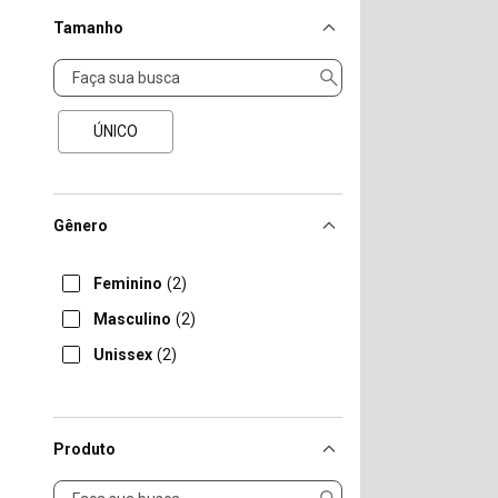
Tamanho
Tamanho
ÚNICO
Gênero
Feminino
(2)
Masculino
(2)
Unissex
(2)
Produto
Produto