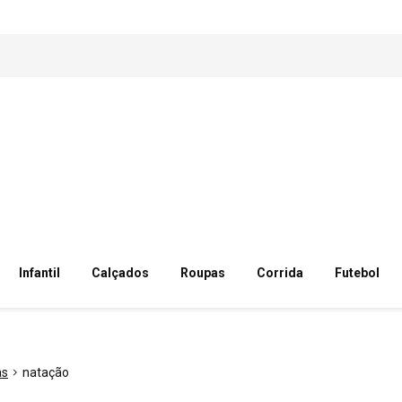
Infantil
Calçados
Roupas
Corrida
Futebol
as
natação