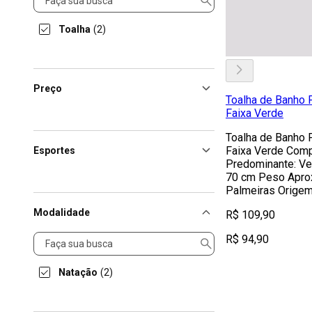
Toalha
(2)
Preço
Toalha de Banho 
Faixa Verde
Toalha de Banho 
Faixa Verde Com
Esportes
Predominante: Ve
70 cm Peso Aprox
Palmeiras Origem
Modalidade
R$ 109,90
Modalidade
R$ 94,90
Natação
(2)