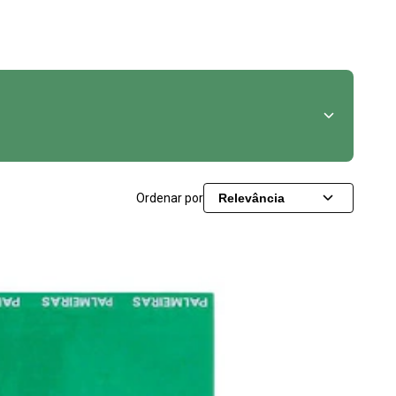
Ordenar por
Relevância