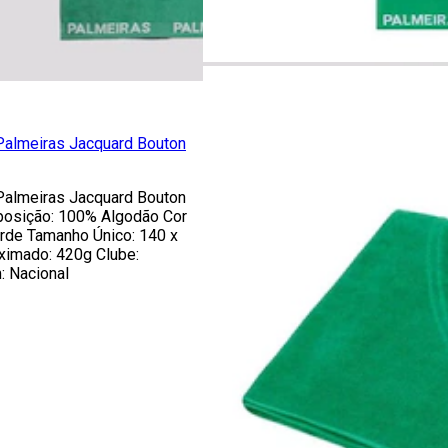
Palmeiras Jacquard Bouton
Palmeiras Jacquard Bouton
posição: 100% Algodão Cor
rde Tamanho Único: 140 x
imado: 420g Clube:
: Nacional