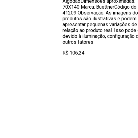
AlgodãoDimensões aproximadas:
70X140 Marca: BuettnerCódigo do a
41209 Observação: As imagens d
produtos são ilustrativas e podem
apresentar pequenas variações de
relação ao produto real. Isso pode 
devido à iluminação, configuração d
outros fatores
R$ 106,24