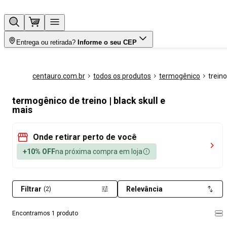
Entrega ou retirada?
Informe o seu CEP
centauro.com.br
todos os produtos
termogênico
treino
termogênico de treino | black skull e
mais
Onde retirar perto de você
+10% OFF
na próxima compra em loja
Filtrar
Relevância
(2)
Encontramos 1 produto