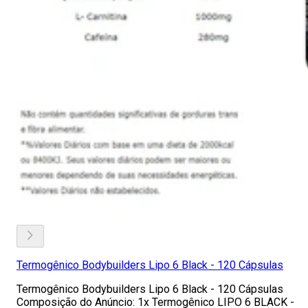
Termogênico Bodybuilders Lipo 6 Black - 120 Cápsulas
Termogênico Bodybuilders Lipo 6 Black - 120 Cápsulas
Composição do Anúncio: 1x Termogênico LIPO 6 BLACK -