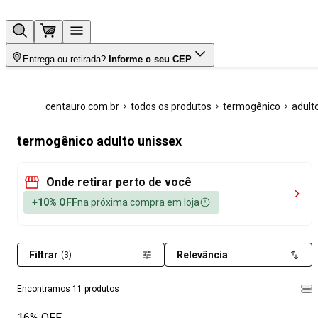
Entrega ou retirada?
Informe o seu CEP
centauro.com.br
todos os produtos
termogênico
adult
termogênico adulto unissex
Onde retirar perto de você
+10% OFF
na próxima compra em loja
Filtrar
Relevância
(3)
Encontramos 11 produtos
16% OFF