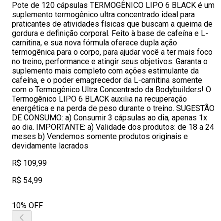
Pote de 120 cápsulas TERMOGÊNICO LIPO 6 BLACK é um
suplemento termogênico ultra concentrado ideal para
praticantes de atividades físicas que buscam a queima de
gordura e definição corporal. Feito à base de cafeína e L-
carnitina, e sua nova fórmula oferece dupla ação
termogênica para o corpo, para ajudar você a ter mais foco
no treino, performance e atingir seus objetivos. Garanta o
suplemento mais completo com ações estimulante da
cafeína, e o poder emagrecedor da L-carnitina somente
com o Termogênico Ultra Concentrado da Bodybuilders! O
Termogênico LIPO 6 BLACK auxilia na recuperação
energética e na perda de peso durante o treino. SUGESTÃO
DE CONSUMO: a) Consumir 3 cápsulas ao dia, apenas 1x
ao dia. IMPORTANTE: a) Validade dos produtos: de 18 a 24
meses b) Vendemos somente produtos originais e
devidamente lacrados
R$ 109,99
R$ 54,99
10% OFF