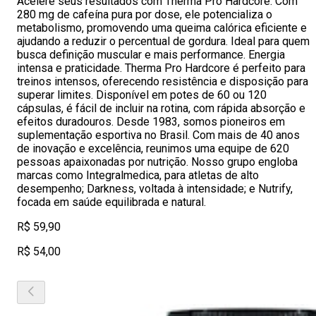
Acelere seus resultados com Therma Pro Hardcore. Com
280 mg de cafeína pura por dose, ele potencializa o
metabolismo, promovendo uma queima calórica eficiente e
ajudando a reduzir o percentual de gordura. Ideal para quem
busca definição muscular e mais performance. Energia
intensa e praticidade. Therma Pro Hardcore é perfeito para
treinos intensos, oferecendo resistência e disposição para
superar limites. Disponível em potes de 60 ou 120
cápsulas, é fácil de incluir na rotina, com rápida absorção e
efeitos duradouros. Desde 1983, somos pioneiros em
suplementação esportiva no Brasil. Com mais de 40 anos
de inovação e excelência, reunimos uma equipe de 620
pessoas apaixonadas por nutrição. Nosso grupo engloba
marcas como Integralmedica, para atletas de alto
desempenho; Darkness, voltada à intensidade; e Nutrify,
focada em saúde equilibrada e natural.
R$ 59,90
R$ 54,00