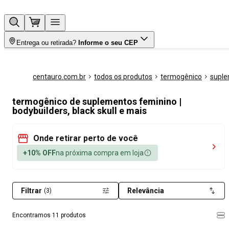
Entrega ou retirada?
Informe o seu CEP
centauro.com.br
todos os produtos
termogênico
supl
termogênico de suplementos feminino |
bodybuilders, black skull e mais
Onde retirar perto de você
+10% OFF
na próxima compra em loja
Filtrar
Relevância
(3)
Encontramos 11 produtos