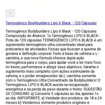
Termogênico Bodybuilders Lipo 6 Black - 120 Cápsulas
Termogênico Bodybuilders Lipo 6 Black - 120 Cápsulas
Composição do Anúncio: 1x Termogênico LIPO 6 BLACK -
Pote de 120 cápsulas TERMOGÊNICO LIPO 6 BLACK é um
suplemento termogênico ultra concentrado ideal para
praticantes de atividades físicas que buscam a queima de
gordura e definição corporal. Feito à base de cafeína e L-
carnitina, e sua nova fórmula oferece dupla ação
termogênica para o corpo, para ajudar você a ter mais foco
no treino, performance e atingir seus objetivos. Garanta o
suplemento mais completo com ações estimulante da
cafeína, e o poder emagrecedor da L-carnitina somente
com o Termogênico Ultra Concentrado da Bodybuilders! O
Termogênico LIPO 6 BLACK auxilia na recuperação
energética e na perda de peso durante o treino. SUGESTÃO
DE CONSUMO: a) Consumir 3 cápsulas ao dia, apenas 1x
ao dia. IMPORTANTE: a) Validade dos produtos: de 18 a 24
meses b) Vendemos somente produtos originais e