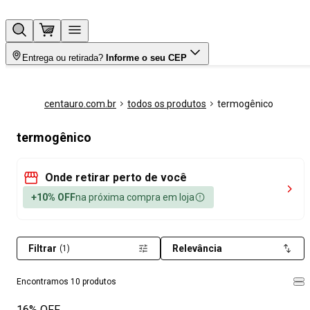
Entrega ou retirada?
Informe o seu CEP
centauro.com.br
todos os produtos
termogênico
termogênico
Onde retirar perto de você
+10% OFF
na próxima compra em loja
Filtrar
Relevância
(1)
Encontramos 10 produtos
16% OFF