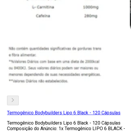
Termogênico Bodybuilders Lipo 6 Black - 120 Cápsulas
Termogênico Bodybuilders Lipo 6 Black - 120 Cápsulas
Composição do Anúncio: 1x Termogênico LIPO 6 BLACK -