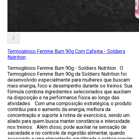
Termogênico Femme Burn 90g Com Cafeína - Soldiers
Nutrition
Termogênico Femme Burn 90g - Soldiers Nutrition O
Termogênico Femme Burn 90g da Soldiers Nutrition foi
desenvolvido especialmente para mulheres que buscam
mais energia, foco e desempenho durante os treinos. Sua
fórmula combina ingredientes selecionados que auxiliam
na disposição e na performance física ao longo das
atividades. Com uma composição estratégica, o produto
contribui para o aumento da energia, melhora da
concentração e suporte à rotina de exercícios, sendo um
aliado para quem busca manter constância e intensidade
nos treinos. Além disso, pode auxiliar na sensação de
saciedade e no controle da ingestão alimentar, quando
associado a uma alimentação equilibrada e prática regular