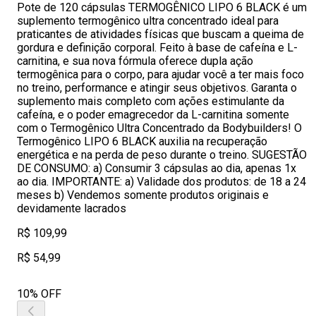
Pote de 120 cápsulas TERMOGÊNICO LIPO 6 BLACK é um
suplemento termogênico ultra concentrado ideal para
praticantes de atividades físicas que buscam a queima de
gordura e definição corporal. Feito à base de cafeína e L-
carnitina, e sua nova fórmula oferece dupla ação
termogênica para o corpo, para ajudar você a ter mais foco
no treino, performance e atingir seus objetivos. Garanta o
suplemento mais completo com ações estimulante da
cafeína, e o poder emagrecedor da L-carnitina somente
com o Termogênico Ultra Concentrado da Bodybuilders! O
Termogênico LIPO 6 BLACK auxilia na recuperação
energética e na perda de peso durante o treino. SUGESTÃO
DE CONSUMO: a) Consumir 3 cápsulas ao dia, apenas 1x
ao dia. IMPORTANTE: a) Validade dos produtos: de 18 a 24
meses b) Vendemos somente produtos originais e
devidamente lacrados
R$ 109,99
R$ 54,99
10% OFF