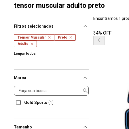
tensor muscular adulto preto
Encontramos 1 pro
Filtros selecionados
34% OFF
Tensor Muscular
Preto
Adulto
Limpar todos
Marca
Marca
Gold Sports
(1)
Tamanho