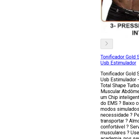
Tonificador Gold 
Usb Estimulador
Tonificador Gold 
Usb Estimulador -
Total Shape Turbo
Muscular Abdôme
um Chip inteligent
do EMS ? Baixo c
modos simulados,
necessidade ? Pe
transportar ? Alm
confortável ? Ser
musculares ? Use 
academia, nos se