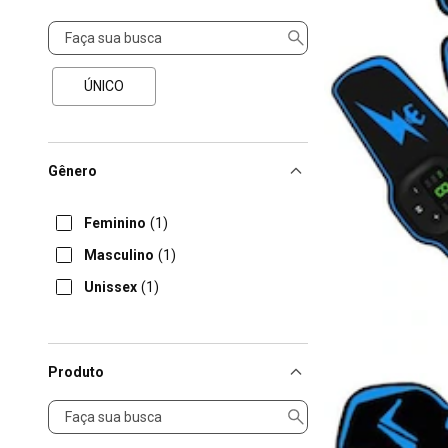
Tamanho
ÚNICO
Gênero
Feminino
(1)
Masculino
(1)
Unissex
(1)
Produto
Produto