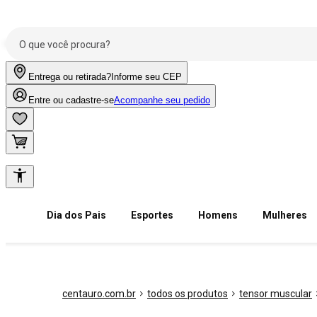
Entrega ou retirada?
Informe seu CEP
Entre ou cadastre-se
Acompanhe seu pedido
Dia dos Pais
Esportes
Homens
Mulheres
centauro.com.br
todos os produtos
tensor muscular