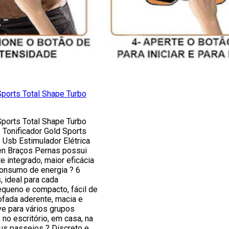
Sports Total Shape Turbo
Sports Total Shape Turbo
 Tonificador Gold Sports
 Usb Estimulador Elétrica
n Braços Pernas possui
e integrado, maior eficácia
onsumo de energia ? 6
 ideal para cada
queno e compacto, fácil de
ofada aderente, macia e
ve para vários grupos
no escritório, em casa, na
us passeios ? Discreto e