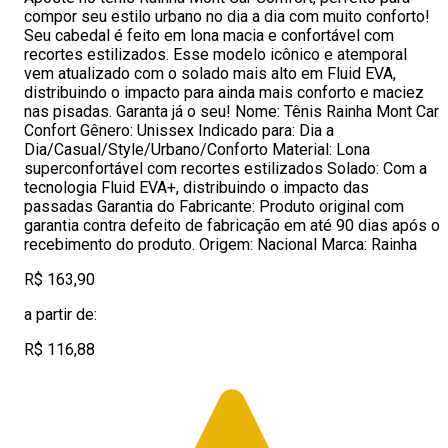
compor seu estilo urbano no dia a dia com muito conforto!
Seu cabedal é feito em lona macia e confortável com
recortes estilizados. Esse modelo icônico e atemporal
vem atualizado com o solado mais alto em Fluid EVA,
distribuindo o impacto para ainda mais conforto e maciez
nas pisadas. Garanta já o seu! Nome: Tênis Rainha Mont Car
Confort Gênero: Unissex Indicado para: Dia a
Dia/Casual/Style/Urbano/Conforto Material: Lona
superconfortável com recortes estilizados Solado: Com a
tecnologia Fluid EVA+, distribuindo o impacto das
passadas Garantia do Fabricante: Produto original com
garantia contra defeito de fabricação em até 90 dias após o
recebimento do produto. Origem: Nacional Marca: Rainha
R$ 163,90
a partir de:
R$ 116,88