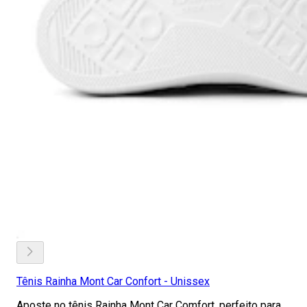
Tênis Rainha Mont Car Confort - Unissex
Aposte no tênis Rainha Mont Car Comfort, perfeito para