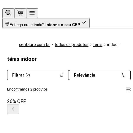
Entrega ou retirada?
Informe o seu CEP
centauro.com.br
todos os produtos
tênis
indoor
tênis indoor
Filtrar
Relevância
(2)
Encontramos 2 produtos
26% OFF