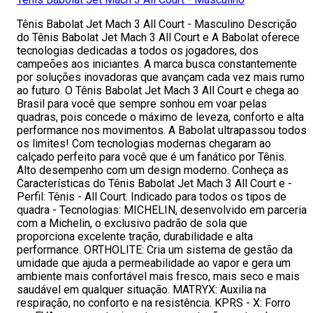
Tênis Babolat Jet Mach 3 All Court - Masculino Descrição
do Tênis Babolat Jet Mach 3 All Court e A Babolat oferece
tecnologias dedicadas a todos os jogadores, dos
campeões aos iniciantes. A marca busca constantemente
por soluções inovadoras que avançam cada vez mais rumo
ao futuro. O Tênis Babolat Jet Mach 3 All Court e chega ao
Brasil para você que sempre sonhou em voar pelas
quadras, pois concede o máximo de leveza, conforto e alta
performance nos movimentos. A Babolat ultrapassou todos
os limites! Com tecnologias modernas chegaram ao
calçado perfeito para você que é um fanático por Tênis.
Alto desempenho com um design moderno. Conheça as
Características do Tênis Babolat Jet Mach 3 All Court e -
Perfil: Tênis - All Court. Indicado para todos os tipos de
quadra - Tecnologias: MICHELIN, desenvolvido em parceria
com a Michelin, o exclusivo padrão de sola que
proporciona excelente tração, durabilidade e alta
performance. ORTHOLITE: Cria um sistema de gestão da
umidade que ajuda a permeabilidade ao vapor e gera um
ambiente mais confortável mais fresco, mais seco e mais
saudável em qualquer situação. MATRYX: Auxilia na
respiração, no conforto e na resistência. KPRS - X: Forro