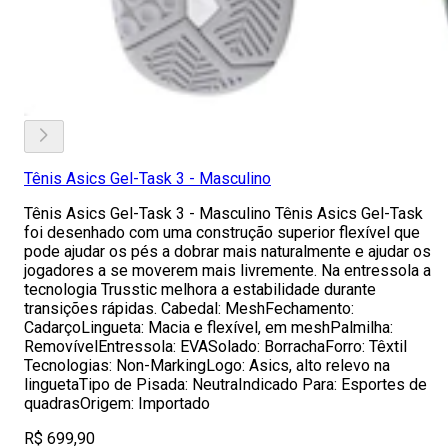
Tênis Asics Gel-Task 3 - Masculino
Tênis Asics Gel-Task 3 - Masculino Tênis Asics Gel-Task
foi desenhado com uma construção superior flexível que
pode ajudar os pés a dobrar mais naturalmente e ajudar os
jogadores a se moverem mais livremente. Na entressola a
tecnologia Trusstic melhora a estabilidade durante
transições rápidas. Cabedal: MeshFechamento:
CadarçoLingueta: Macia e flexível, em meshPalmilha:
RemovívelEntressola: EVASolado: BorrachaForro: Têxtil
Tecnologias: Non-MarkingLogo: Asics, alto relevo na
linguetaTipo de Pisada: NeutraIndicado Para: Esportes de
quadrasOrigem: Importado
R$ 699,90