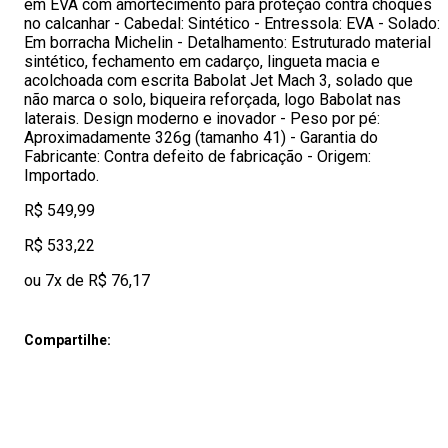
em EVA com amortecimento para proteção contra choques
no calcanhar - Cabedal: Sintético - Entressola: EVA - Solado:
Em borracha Michelin - Detalhamento: Estruturado material
sintético, fechamento em cadarço, lingueta macia e
acolchoada com escrita Babolat Jet Mach 3, solado que
não marca o solo, biqueira reforçada, logo Babolat nas
laterais. Design moderno e inovador - Peso por pé:
Aproximadamente 326g (tamanho 41) - Garantia do
Fabricante: Contra defeito de fabricação - Origem:
Importado.
R$ 549,99
R$ 533,22
ou 7x de R$ 76,17
Compartilhe: