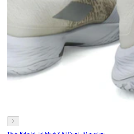
Tênis Babolat Jet Mach 3 All Court - Masculino