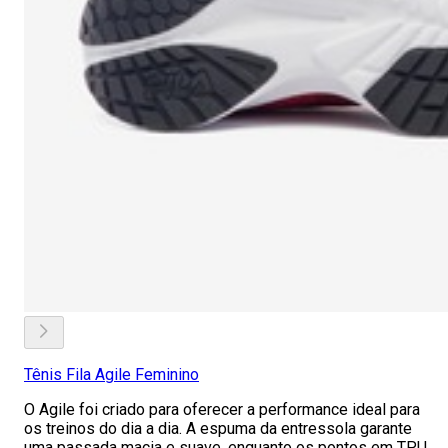
Tênis Fila Agile Feminino
O Agile foi criado para oferecer a performance ideal para
os treinos do dia a dia. A espuma da entressola garante
uma passada macia e suave, enquanto os pontos em TPU