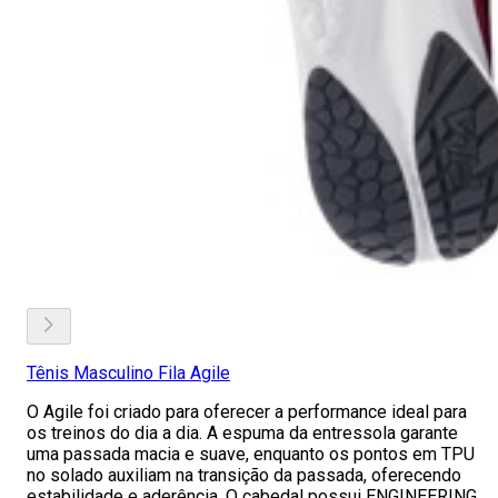
Tênis Masculino Fila Agile
O Agile foi criado para oferecer a performance ideal para
os treinos do dia a dia. A espuma da entressola garante
uma passada macia e suave, enquanto os pontos em TPU
no solado auxiliam na transição da passada, oferecendo
estabilidade e aderência. O cabedal possui ENGINEERING