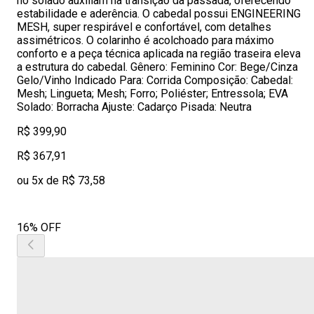
no solado auxiliam na transição da passada, oferecendo
estabilidade e aderência. O cabedal possui ENGINEERING
MESH, super respirável e confortável, com detalhes
assimétricos. O colarinho é acolchoado para máximo
conforto e a peça técnica aplicada na região traseira eleva
a estrutura do cabedal. Gênero: Feminino Cor: Bege/Cinza
Gelo/Vinho Indicado Para: Corrida Composição: Cabedal:
Mesh; Lingueta; Mesh; Forro; Poliéster; Entressola; EVA
Solado: Borracha Ajuste: Cadarço Pisada: Neutra
R$ 399,90
R$ 367,91
ou 5x de R$ 73,58
16% OFF