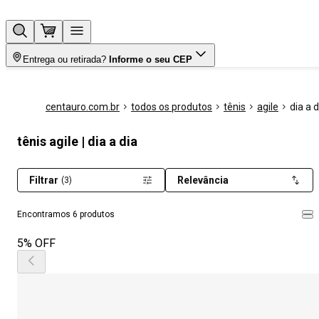
Entrega ou retirada?
Informe o seu CEP
centauro.com.br
todos os produtos
tênis
agile
dia a d
tênis agile | dia a dia
Filtrar
Relevância
(3)
Encontramos 6 produtos
5% OFF