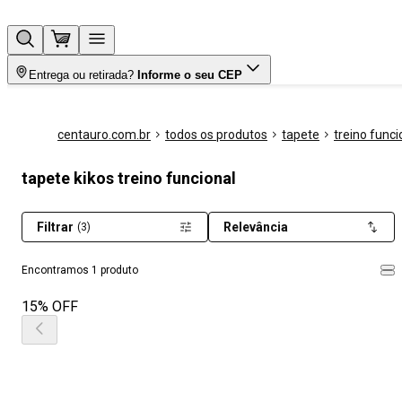
Entrega ou retirada?
Informe o seu CEP
centauro.com.br
todos os produtos
tapete
treino funci
tapete kikos treino funcional
Filtrar
Relevância
(3)
Encontramos 1 produto
15% OFF