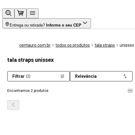
Entrega ou retirada?
Informe o seu CEP
centauro.com.br
todos os produtos
tala straps
unissex
tala straps unissex
Filtrar
Relevância
(2)
Encontramos 2 produtos