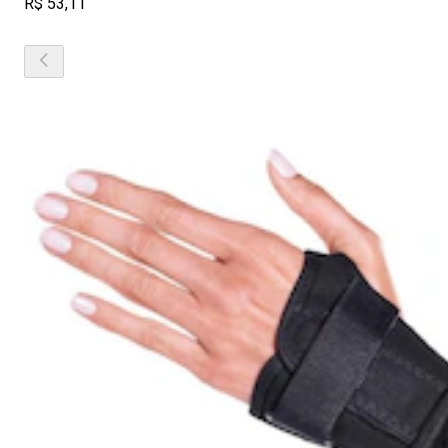
R$ 53,11