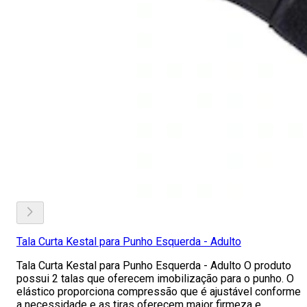
Tala Curta Kestal para Punho Esquerda - Adulto
Tala Curta Kestal para Punho Esquerda - Adulto O produto
possui 2 talas que oferecem imobilização para o punho. O
elástico proporciona compressão que é ajustável conforme
a necessidade e as tiras oferecem maior firmeza e