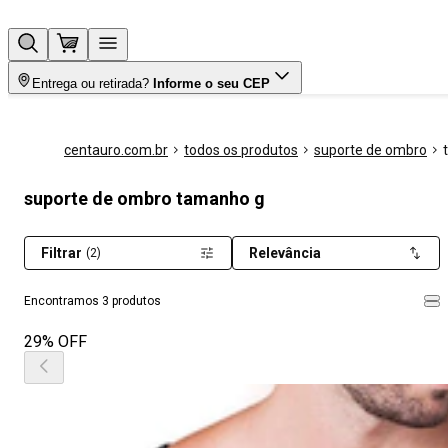
Entrega ou retirada?
Informe o seu CEP
centauro.com.br
todos os produtos
suporte de ombro
suporte de ombro tamanho g
Filtrar
Relevância
(2)
Encontramos 3 produtos
29% OFF