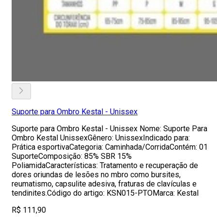
Suporte para Ombro Kestal - Unissex
Suporte para Ombro Kestal - Unissex Nome: Suporte Para
Ombro Kestal UnissexGênero: UnissexIndicado para:
Prática esportivaCategoria: Caminhada/CorridaContém: 01
SuporteComposição: 85% SBR 15%
PoliamidaCaracterísticas: Tratamento e recuperação de
dores oriundas de lesões no mbro como bursites,
reumatismo, capsulite adesiva, fraturas de clavículas e
tendinites.Código do artigo: KSN015-PTOMarca: Kestal
R$ 111,90