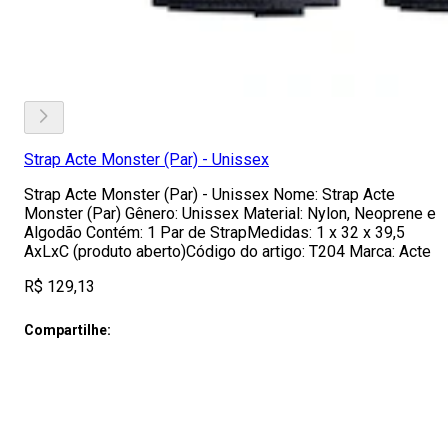
Strap Acte Monster (Par) - Unissex
Strap Acte Monster (Par) - Unissex Nome: Strap Acte
Monster (Par) Gênero: Unissex Material: Nylon, Neoprene e
Algodão Contém: 1 Par de StrapMedidas: 1 x 32 x 39,5
AxLxC (produto aberto)Código do artigo: T204 Marca: Acte
R$ 129,13
Compartilhe: