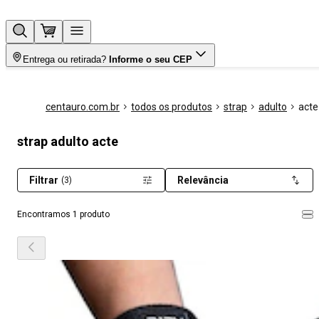
Entrega ou retirada?
Informe o seu CEP
centauro.com.br
todos os produtos
strap
adulto
acte
strap adulto acte
Filtrar
Relevância
(3)
Encontramos 1 produto