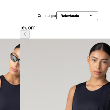
Ordenar por
Relevância
16% OFF