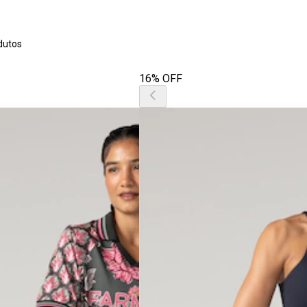
dutos
16% OFF