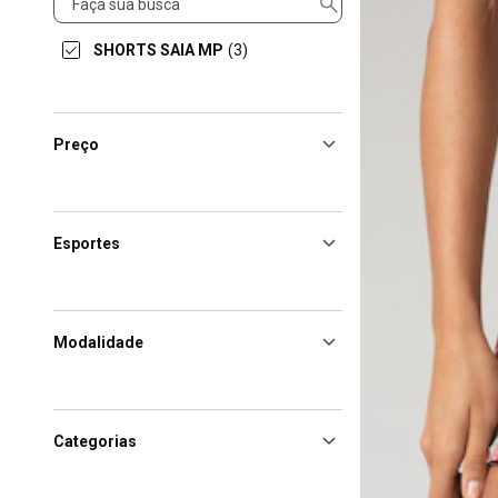
SHORTS SAIA MP
(3)
Preço
Esportes
Modalidade
Categorias