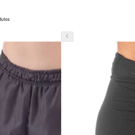
dutos