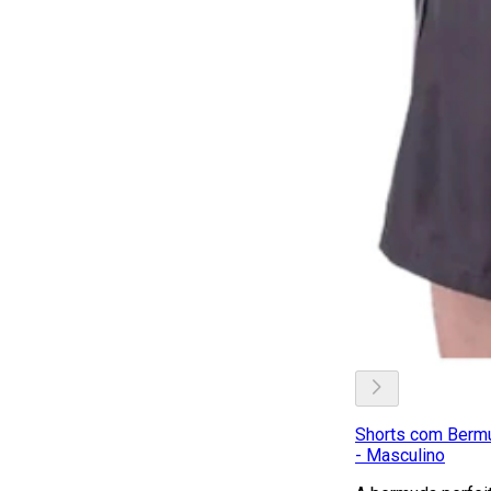
Shorts com Bermu
- Masculino