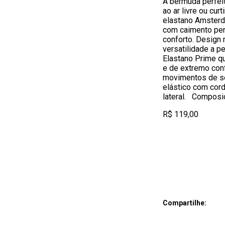
A bermuda perfeit
ao ar livre ou cu
elastano Amsterd
com caimento per
conforto. Design
versatilidade a p
Elastano Prime q
e de extremo con
movimentos de s
elástico com cord
lateral. Composi
R$ 119,00
Compartilhe: