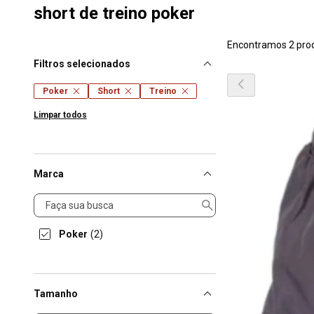
short de treino poker
Encontramos 2 pro
Filtros selecionados
Poker
Short
Treino
Limpar todos
Marca
Marca
Poker
(2)
Tamanho