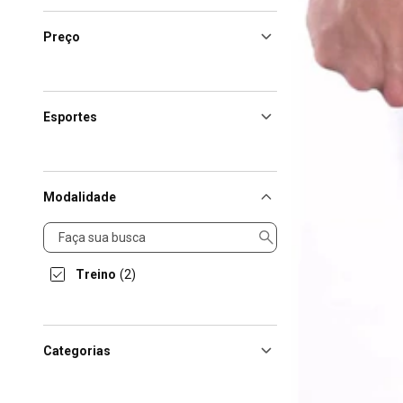
Preço
Esportes
Modalidade
Modalidade
Treino
(2)
Categorias