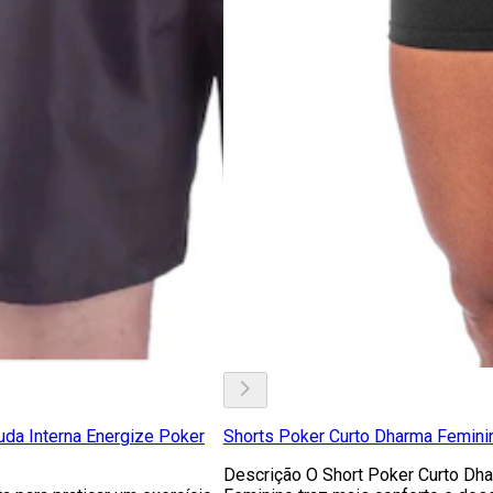
da Interna Energize Poker
Shorts Poker Curto Dharma Femini
Descrição O Short Poker Curto Dh