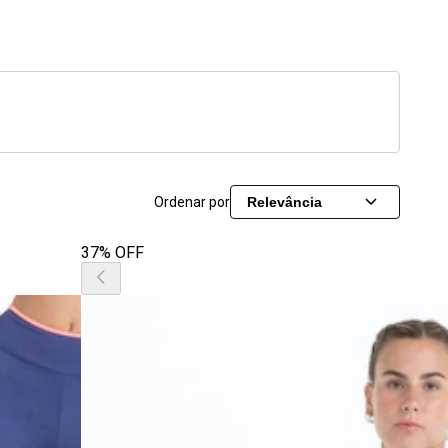
Ordenar por
Relevância
37% OFF