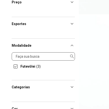
Preço
Esportes
Modalidade
Modalidade
Futevôlei
(3)
Categorias
Cor